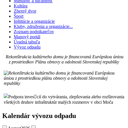
Minulosť a súčasnosť
Kultúra
Zberný dvor
Šport
Inštitúcie a organizácie
Kluby, združenia a organizácie...
Zoznam podnikateľov
Mapový portál
Úradná tabuľa
Vývoz odpadu
Rekonštrukcia kultúrneho domu je financovaná Európskou úniou
z prostriedkov Plánu obnovy a odolnosti Slovenskej republiky
Kalendár vývozu odpadu