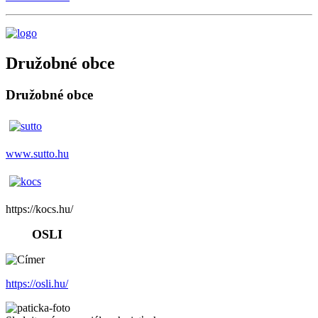
Družobné obce
Družobné obce
www.sutto.hu
https://kocs.hu/
OSLI
https://osli.hu/