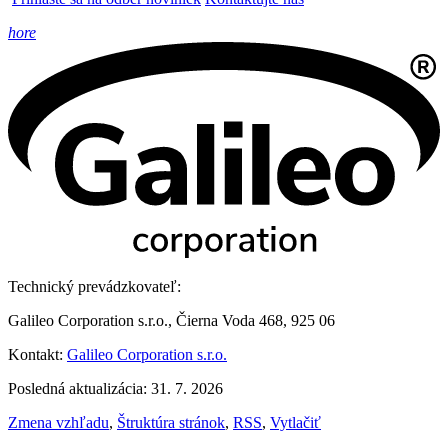
hore
Technický prevádzkovateľ:
Galileo Corporation s.r.o., Čierna Voda 468, 925 06
Kontakt:
Galileo Corporation s.r.o.
Posledná aktualizácia: 31. 7. 2026
Zmena vzhľadu
,
Štruktúra stránok
,
RSS
,
Vytlačiť