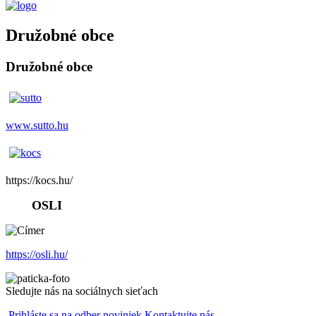
Družobné obce
Družobné obce
www.sutto.hu
https://kocs.hu/
OSLI
https://osli.hu/
Sledujte nás na sociálnych sieťach
Prihláste sa na odber noviniek
Kontaktujte nás