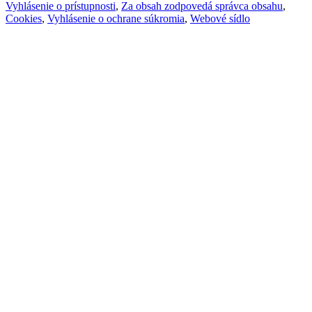
Vyhlásenie o prístupnosti
,
Za obsah zodpovedá správca obsahu
,
Cookies
,
Vyhlásenie o ochrane súkromia
,
Webové sídlo