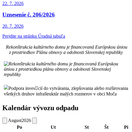
22. 7.
2026
Uznesenie č. 206/2026
20. 7.
2026
Prejdite na stránku Úradná tabuľa
Rekonštrukcia kultúrneho domu je financovaná Európskou úniou
z prostriedkov Plánu obnovy a odolnosti Slovenskej republiky
Kalendár vývozu odpadu
August
2026
Po
Ut
St
Št
Pi