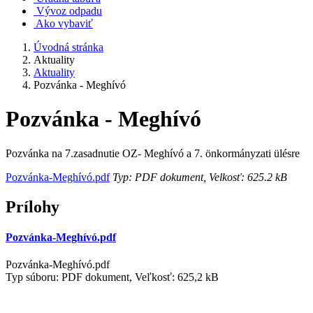
Vývoz odpadu
Ako vybaviť
Úvodná stránka
Aktuality
Aktuality
Pozvánka - Meghívó
Pozvánka - Meghívó
Pozvánka na 7.zasadnutie OZ- Meghívó a 7. önkormányzati ülésre
Pozvánka-Meghívó.pdf
Typ: PDF dokument, Velkosť: 625.2 kB
Prílohy
Pozvánka-Meghívó.pdf
Pozvánka-Meghívó.pdf
Typ súboru: PDF dokument, Veľkosť: 625,2 kB