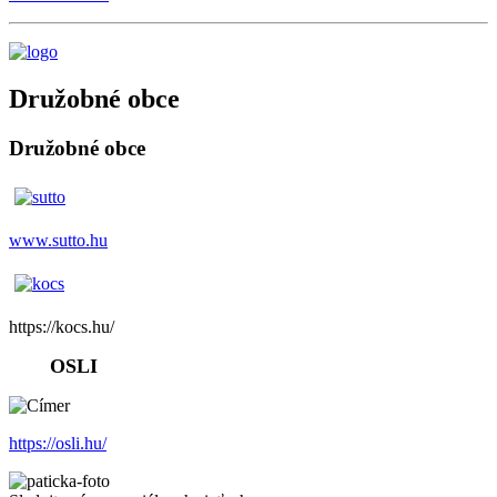
Družobné obce
Družobné obce
www.sutto.hu
https://kocs.hu/
OSLI
https://osli.hu/