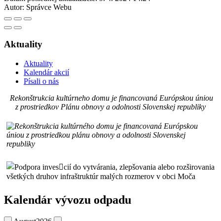
Autor:
Správce Webu
Aktuality
Aktuality
Kalendár akcií
Písali o nás
Rekonštrukcia kultúrneho domu je financovaná Európskou úniou
z prostriedkov Plánu obnovy a odolnosti Slovenskej republiky
Kalendár vývozu odpadu