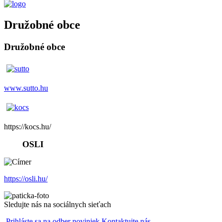
Družobné obce
Družobné obce
www.sutto.hu
https://kocs.hu/
OSLI
https://osli.hu/
Sledujte nás na sociálnych sieťach
Prihláste sa na odber noviniek
Kontaktujte nás