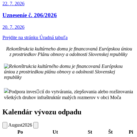
22. 7.
2026
Uznesenie č. 206/2026
20. 7.
2026
Prejdite na stránku Úradná tabuľa
Rekonštrukcia kultúrneho domu je financovaná Európskou úniou
z prostriedkov Plánu obnovy a odolnosti Slovenskej republiky
Kalendár vývozu odpadu
August
2026
Po
Ut
St
Št
Pi