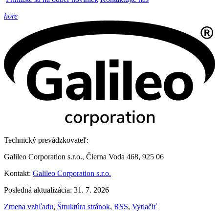
hore
Technický prevádzkovateľ:
Galileo Corporation s.r.o., Čierna Voda 468, 925 06
Kontakt:
Galileo Corporation s.r.o.
Posledná aktualizácia: 31. 7. 2026
Zmena vzhľadu
,
Štruktúra stránok
,
RSS
,
Vytlačiť