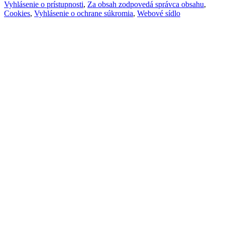
Vyhlásenie o prístupnosti
,
Za obsah zodpovedá správca obsahu
,
Cookies
,
Vyhlásenie o ochrane súkromia
,
Webové sídlo