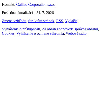
Kontakt:
Galileo Corporation s.r.o.
Posledná aktualizácia: 31. 7. 2026
Zmena vzhľadu
,
Štruktúra stránok
,
RSS
,
Vytlačiť
Vyhlásenie o prístupnosti
,
Za obsah zodpovedá správca obsahu
,
Cookies
,
Vyhlásenie o ochrane súkromia
,
Webové sídlo