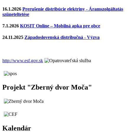
16.1.2026
Prerušenie distribúcie elektriny - Áramszolgáltatás
szüneteltetése
7.1.2026
KOSIT Online – Mobilná apka pre obce
24.11.2025
Západoslovenská distribučná - Výzva
http://www.esf.gov.sk
Projekt "Zberný dvor Moča"
Kalendár