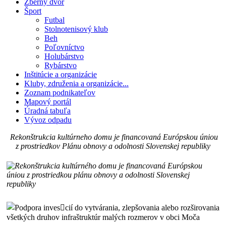
Zberný dvor
Šport
Futbal
Stolnotenisový klub
Beh
Poľovníctvo
Holubárstvo
Rybárstvo
Inštitúcie a organizácie
Kluby, združenia a organizácie...
Zoznam podnikateľov
Mapový portál
Úradná tabuľa
Vývoz odpadu
Rekonštrukcia kultúrneho domu je financovaná Európskou úniou
z prostriedkov Plánu obnovy a odolnosti Slovenskej republiky