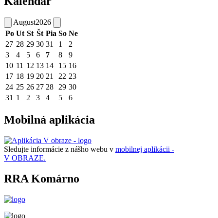
Kalendár
August
2026
Po
Ut
St
Št
Pia
So
Ne
27
28
29
30
31
1
2
3
4
5
6
7
8
9
10
11
12
13
14
15
16
17
18
19
20
21
22
23
24
25
26
27
28
29
30
31
1
2
3
4
5
6
Mobilná aplikácia
Sledujte informácie z nášho webu v
mobilnej aplikácii -
V OBRAZE.
RRA Komárno