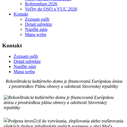
Referendum 2026
Voľby do OSO a VUC 2026
Kontakt
Zoznam osôb
Detail subjektu
Napíšte nám
Mapa webu
Kontakt
Zoznam osôb
Detail subjektu
Napíšte nám
Mapa webu
Rekonštrukcia kultúrneho domu je financovaná Európskou úniou
z prostriedkov Plánu obnovy a odolnosti Slovenskej republiky