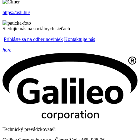
https://osli.hu/
Sledujte nás na sociálnych sieťach
Prihláste sa na odber noviniek
Kontaktujte nás
hore
Technický prevádzkovateľ:
Galileo Corporation s.r.o., Čierna Voda 468, 925 06