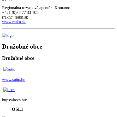
Regionálna rozvojová agentúra Komárno
+421 (0)35 77 33 105
rrakn@rrakn.sk
www.rrakn.sk
Družobné obce
Družobné obce
www.sutto.hu
https://kocs.hu/
OSLI