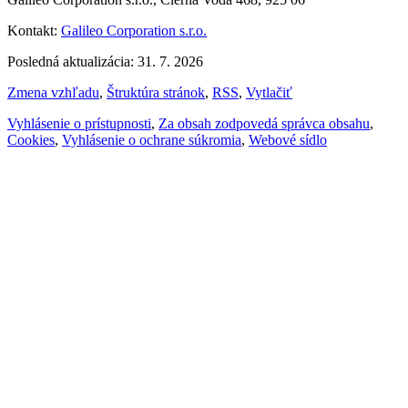
Kontakt:
Galileo Corporation s.r.o.
Posledná aktualizácia: 31. 7. 2026
Zmena vzhľadu
,
Štruktúra stránok
,
RSS
,
Vytlačiť
Vyhlásenie o prístupnosti
,
Za obsah zodpovedá správca obsahu
,
Cookies
,
Vyhlásenie o ochrane súkromia
,
Webové sídlo