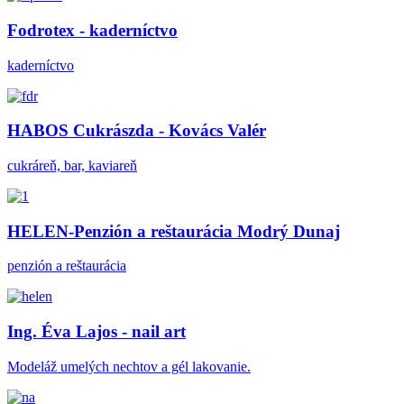
Fodrotex - kaderníctvo
kaderníctvo
HABOS Cukrászda - Kovács Valér
cukráreň, bar, kaviareň
HELEN-Penzión a reštaurácia Modrý Dunaj
penzión a reštaurácia
Ing. Éva Lajos - nail art
Modeláž umelých nechtov a gél lakovanie.