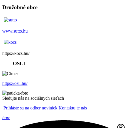
Družobné obce
www.sutto.hu
https://kocs.hu/
OSLI
https://osli.hu/
Sledujte nás na sociálnych sieťach
Prihláste sa na odber noviniek
Kontaktujte nás
hore