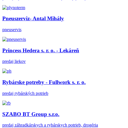
Pneuszerviz- Antal Mihály
pneuservis
Princess Hedera s. r. o. - Lekáreň
predaj liekov
Rybárske potreby - Fullwork s. r. o.
predaj rybárských potrieb
SZABO BT Group s.r.o.
predaj záhradkárskych a rybárskych potrieb, drogéria