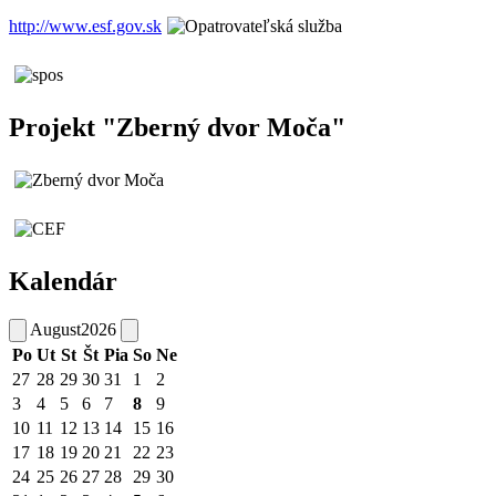
http://www.esf.gov.sk
Projekt "Zberný dvor Moča"
Kalendár
August
2026
Po
Ut
St
Št
Pia
So
Ne
27
28
29
30
31
1
2
3
4
5
6
7
8
9
10
11
12
13
14
15
16
17
18
19
20
21
22
23
24
25
26
27
28
29
30