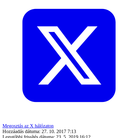
Megosztás az X hálózaton
Hozzáadás dátuma:
27. 10. 2017 7:13
Legutóbbi frissítés dátuma:
23. 5. 2019 16:12