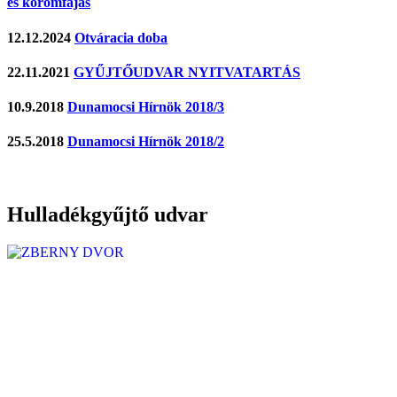
és körömfájás
12.12.2024
Otváracia doba
22.11.2021
GYŰJTŐUDVAR NYITVATARTÁS
10.9.2018
Dunamocsi Hírnök 2018/3
25.5.2018
Dunamocsi Hírnök 2018/2
Hulladékgyűjtő udvar