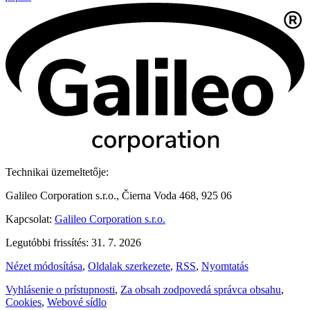
Technikai üzemeltetője:
Galileo Corporation s.r.o., Čierna Voda 468, 925 06
Kapcsolat:
Galileo Corporation s.r.o.
Legutóbbi frissítés: 31. 7. 2026
Nézet módosítása
,
Oldalak szerkezete
,
RSS
,
Nyomtatás
Vyhlásenie o prístupnosti
,
Za obsah zodpovedá správca obsahu
,
Cookies
,
Webové sídlo