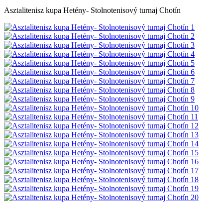
Asztalitenisz kupa Hetény- Stolnotenisový turnaj Chotín