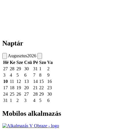
Naptár
Augusztus
2026
Hé
Ke
Sze
Csü
Pé
Szo
Va
27
28
29
30
31
1
2
3
4
5
6
7
8
9
10
11
12
13
14
15
16
17
18
19
20
21
22
23
24
25
26
27
28
29
30
31
1
2
3
4
5
6
Mobilos alkalmazás