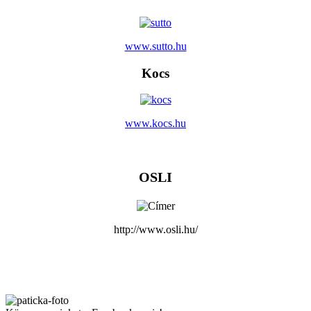
www.sutto.hu
Kocs
www.kocs.hu
OSLI
http://www.osli.hu/