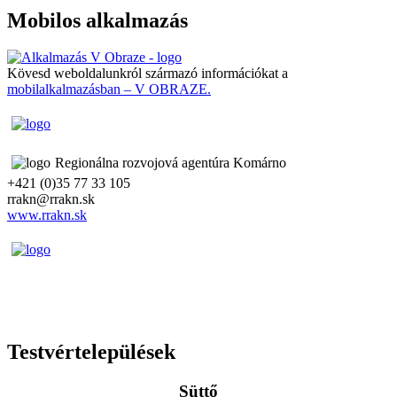
Mobilos alkalmazás
Kövesd weboldalunkról származó információkat a
mobilalkalmazásban – V OBRAZE.
Regionálna rozvojová agentúra Komárno
+421 (0)35 77 33 105
rrakn@rrakn.sk
www.rrakn.sk
Testvértelepülések
Süttő