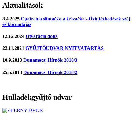
Aktualitások
8.4.2025
Opatrenia slintačka a krívačka - Óvintézkedések száj
és körömfájás
12.12.2024
Otváracia doba
22.11.2021
GYŰJTŐUDVAR NYITVATARTÁS
10.9.2018
Dunamocsi Hírnök 2018/3
25.5.2018
Dunamocsi Hírnök 2018/2
Hulladékgyűjtő udvar