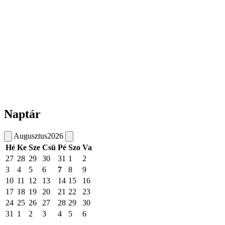
Naptár
Augusztus
2026
Hé
Ke
Sze
Csü
Pé
Szo
Va
27
28
29
30
31
1
2
3
4
5
6
7
8
9
10
11
12
13
14
15
16
17
18
19
20
21
22
23
24
25
26
27
28
29
30
31
1
2
3
4
5
6