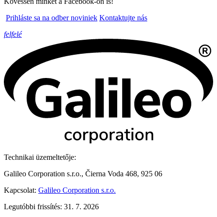
Kövessen minket a Facebook-on is!
Prihláste sa na odber noviniek
Kontaktujte nás
felfelé
Technikai üzemeltetője:
Galileo Corporation s.r.o., Čierna Voda 468, 925 06
Kapcsolat:
Galileo Corporation s.r.o.
Legutóbbi frissítés: 31. 7. 2026