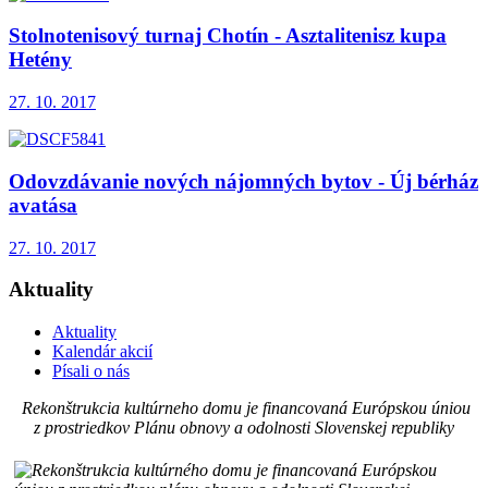
Stolnotenisový turnaj Chotín - Asztalitenisz kupa
Hetény
27. 10. 2017
Odovzdávanie nových nájomných bytov - Új bérház
avatása
27. 10. 2017
Aktuality
Aktuality
Kalendár akcií
Písali o nás
Rekonštrukcia kultúrneho domu je financovaná Európskou úniou
z prostriedkov Plánu obnovy a odolnosti Slovenskej republiky