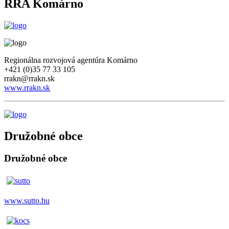
RRA Komárno
Regionálna rozvojová agentúra Komárno
+421 (0)35 77 33 105
rrakn@rrakn.sk
www.rrakn.sk
Družobné obce
Družobné obce
www.sutto.hu