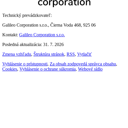
Technický prevádzkovateľ:
Galileo Corporation s.r.o., Čierna Voda 468, 925 06
Kontakt:
Galileo Corporation s.r.o.
Posledná aktualizácia: 31. 7. 2026
Zmena vzhľadu
,
Štruktúra stránok
,
RSS
,
Vytlačiť
Vyhlásenie o prístupnosti
,
Za obsah zodpovedá správca obsahu
,
Cookies
,
Vyhlásenie o ochrane súkromia
,
Webové sídlo