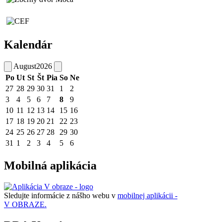
Kalendár
August
2026
Po
Ut
St
Št
Pia
So
Ne
27
28
29
30
31
1
2
3
4
5
6
7
8
9
10
11
12
13
14
15
16
17
18
19
20
21
22
23
24
25
26
27
28
29
30
31
1
2
3
4
5
6
Mobilná aplikácia
Sledujte informácie z nášho webu v
mobilnej aplikácii -
V OBRAZE.