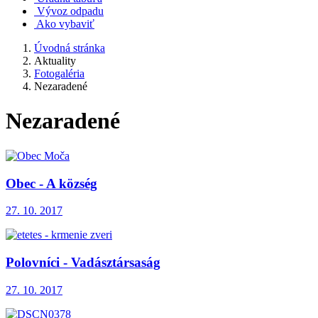
Vývoz odpadu
Ako vybaviť
Úvodná stránka
Aktuality
Fotogaléria
Nezaradené
Nezaradené
Obec - A község
27. 10. 2017
Polovníci - Vadásztársaság
27. 10. 2017