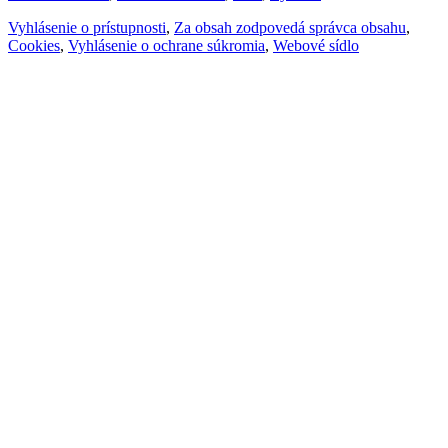
Vyhlásenie o prístupnosti
,
Za obsah zodpovedá správca obsahu
,
Cookies
,
Vyhlásenie o ochrane súkromia
,
Webové sídlo