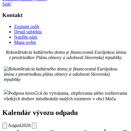
Späť
Kontakt
Zoznam osôb
Detail subjektu
Napíšte nám
Mapa webu
Rekonštrukcia kultúrneho domu je financovaná Európskou úniou
z prostriedkov Plánu obnovy a odolnosti Slovenskej republiky
Kalendár vývozu odpadu
August
2026