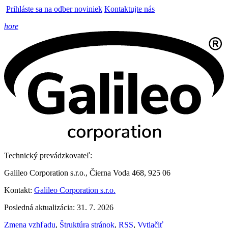
Prihláste sa na odber noviniek
Kontaktujte nás
hore
Technický prevádzkovateľ:
Galileo Corporation s.r.o., Čierna Voda 468, 925 06
Kontakt:
Galileo Corporation s.r.o.
Posledná aktualizácia: 31. 7. 2026
Zmena vzhľadu
,
Štruktúra stránok
,
RSS
,
Vytlačiť