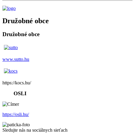
Družobné obce
Družobné obce
www.sutto.hu
https://kocs.hu/
OSLI
https://osli.hu/
Sledujte nás na sociálnych sieťach