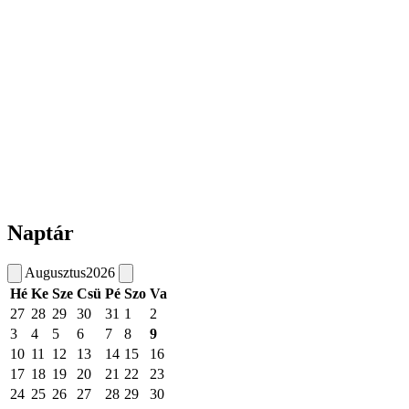
Naptár
Augusztus
2026
Hé
Ke
Sze
Csü
Pé
Szo
Va
27
28
29
30
31
1
2
3
4
5
6
7
8
9
10
11
12
13
14
15
16
17
18
19
20
21
22
23
24
25
26
27
28
29
30