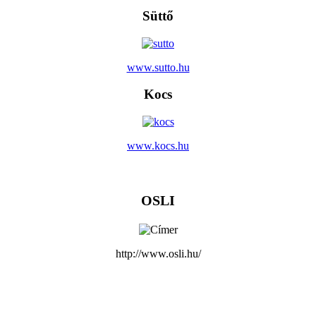
Süttő
www.sutto.hu
Kocs
www.kocs.hu
OSLI
http://www.osli.hu/