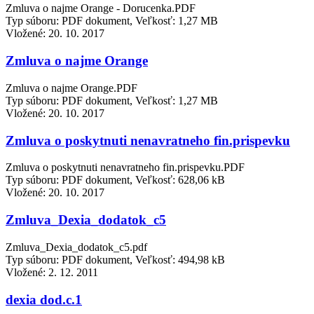
Zmluva o najme Orange - Dorucenka.PDF
Typ súboru: PDF dokument, Veľkosť: 1,27 MB
Vložené:
20. 10. 2017
Zmluva o najme Orange
Zmluva o najme Orange.PDF
Typ súboru: PDF dokument, Veľkosť: 1,27 MB
Vložené:
20. 10. 2017
Zmluva o poskytnuti nenavratneho fin.prispevku
Zmluva o poskytnuti nenavratneho fin.prispevku.PDF
Typ súboru: PDF dokument, Veľkosť: 628,06 kB
Vložené:
20. 10. 2017
Zmluva_Dexia_dodatok_c5
Zmluva_Dexia_dodatok_c5.pdf
Typ súboru: PDF dokument, Veľkosť: 494,98 kB
Vložené:
2. 12. 2011
dexia dod.c.1