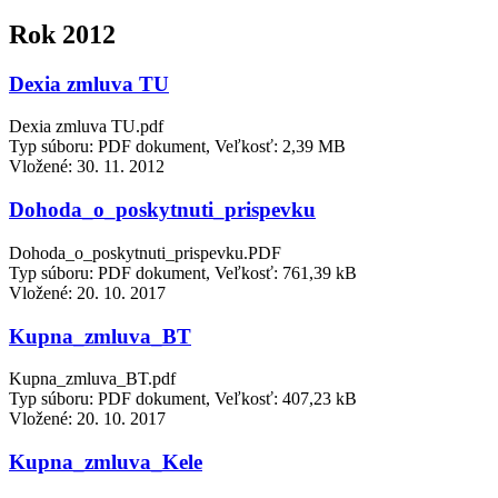
Rok 2012
Dexia zmluva TU
Dexia zmluva TU.pdf
Typ súboru: PDF dokument, Veľkosť: 2,39 MB
Vložené:
30. 11. 2012
Dohoda_o_poskytnuti_prispevku
Dohoda_o_poskytnuti_prispevku.PDF
Typ súboru: PDF dokument, Veľkosť: 761,39 kB
Vložené:
20. 10. 2017
Kupna_zmluva_BT
Kupna_zmluva_BT.pdf
Typ súboru: PDF dokument, Veľkosť: 407,23 kB
Vložené:
20. 10. 2017
Kupna_zmluva_Kele