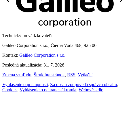
Technický prevádzkovateľ:
Galileo Corporation s.r.o., Čierna Voda 468, 925 06
Kontakt:
Galileo Corporation s.r.o.
Posledná aktualizácia: 31. 7. 2026
Zmena vzhľadu
,
Štruktúra stránok
,
RSS
,
Vytlačiť
Vyhlásenie o prístupnosti
,
Za obsah zodpovedá správca obsahu
,
Cookies
,
Vyhlásenie o ochrane súkromia
,
Webové sídlo