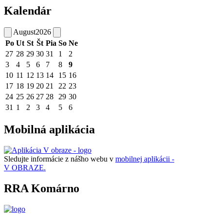
Kalendár
August
2026
Po
Ut
St
Št
Pia
So
Ne
27
28
29
30
31
1
2
3
4
5
6
7
8
9
10
11
12
13
14
15
16
17
18
19
20
21
22
23
24
25
26
27
28
29
30
31
1
2
3
4
5
6
Mobilná aplikácia
Sledujte informácie z nášho webu v
mobilnej aplikácii -
V OBRAZE.
RRA Komárno