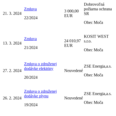
Dobrovoľná
Zmluva
požiarna ochrana
3 000,00
21. 3. 2024
SR
EUR
22/2024
Obec Moča
KOSIT WEST
Zmluva
24 010,97
s.r.o.
13. 3. 2024
EUR
21/2024
Obec Moča
Zmluva o združenej
ZSE Energia,a.s.
dodávke elektriny
27. 2. 2024
Neuvedené
Obec Moča
20/2024
Zmluva o združenej
ZSE Energia,a.s.
dodávke plynu
26. 2. 2024
Neuvedené
Obec Moča
19/2024