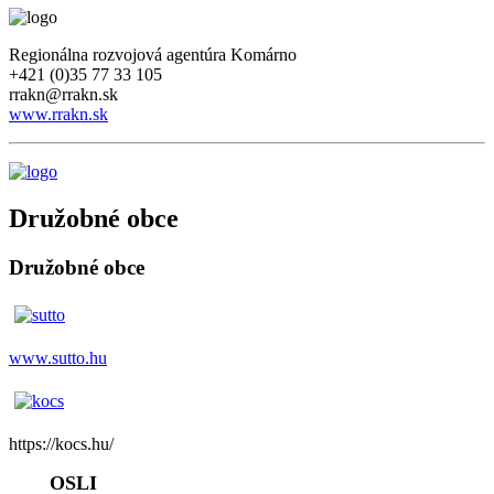
Regionálna rozvojová agentúra Komárno
+421 (0)35 77 33 105
rrakn@rrakn.sk
www.rrakn.sk
Družobné obce
Družobné obce
www.sutto.hu
https://kocs.hu/
OSLI