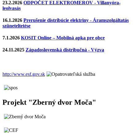
23.2.2026
ODPOČET ELEKTROMEROV - Villanyóra-
leolvasás
16.1.2026
Prerušenie distribúcie elektriny - Áramszolgáltatás
szüneteltetése
7.1.2026
KOSIT Online – Mobilná apka pre obce
24.11.2025
Západoslovenská distribučná - Výzva
http://www.esf.gov.sk
Projekt "Zberný dvor Moča"