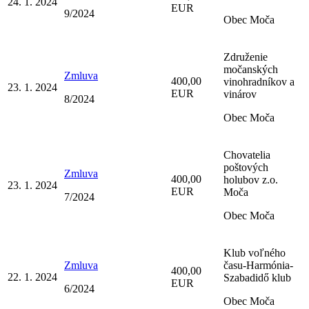
24. 1. 2024
EUR
9/2024
Obec Moča
Združenie
močanských
Zmluva
400,00
vinohradníkov a
23. 1. 2024
EUR
vinárov
8/2024
Obec Moča
Chovatelia
poštových
Zmluva
400,00
holubov z.o.
23. 1. 2024
EUR
Moča
7/2024
Obec Moča
Klub voľného
Zmluva
času-Harmónia-
400,00
22. 1. 2024
Szabadidő klub
EUR
6/2024
Obec Moča