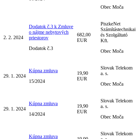
Obec Moča
PiszkeNet
Dodatok č.3 k Zmluve
Számítástechnikai
o nájme nebytových
682,00
és Szolgáltató
2. 2. 2024
priestorov
EUR
Kft.
Dodatok č.3
Obec Moča
Slovak Telekom
Kúpna zmluva
19,90
a. s.
29. 1. 2024
EUR
15/2024
Obec Moča
Slovak Telekom
Kúpna zmluva
19,90
a. s.
29. 1. 2024
EUR
14/2024
Obec Moča
Slovak Telekom
Kúpna zmluva
19,90