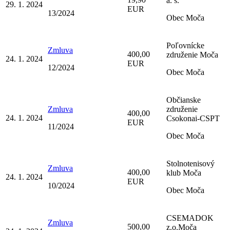
a. s.
29. 1. 2024
EUR
13/2024
Obec Moča
Poľovnícke
Zmluva
400,00
združenie Moča
24. 1. 2024
EUR
12/2024
Obec Moča
Občianske
Zmluva
združenie
400,00
24. 1. 2024
Csokonai-CSPT
EUR
11/2024
Obec Moča
Stolnotenisový
Zmluva
400,00
klub Moča
24. 1. 2024
EUR
10/2024
Obec Moča
CSEMADOK
Zmluva
500,00
z.o.Moča